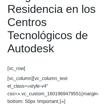
Residencia en los
Centros
Tecnológicos de
Autodesk
[vc_row]
[vc_column][vc_column_text
el_class=»style-v4″
css=».vc_custom_1601969479551{margin-
bottom: 50px !important;}»]