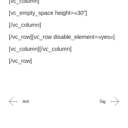
[vc_column]
[vc_empty_space height=»30″]
[/vc_column]
[/vc_row][vc_row disable_element=»yes»]
[vc_column][/vc_column]
[/vc_row]
Ant
Sig