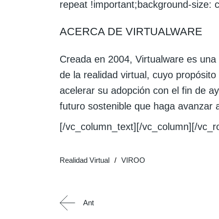
repeat !important;background-size: c
ACERCA DE VIRTUALWARE
Creada en 2004, Virtualware es una o
de la realidad virtual, cuyo propósito
acelerar su adopción con el fin de a
futuro sostenible que haga avanzar a
[/vc_column_text][/vc_column][/vc_r
Realidad Virtual
VIROO
Ant