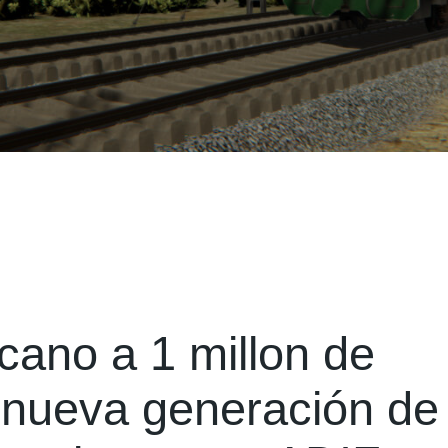
cano a 1 millon de
a nueva generación de