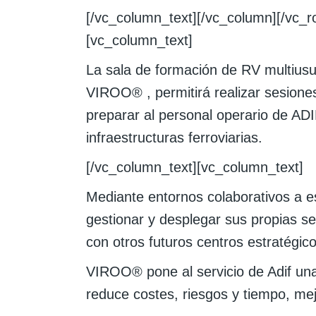
[/vc_column_text][/vc_column][/vc_
[vc_column_text]
La sala de formación de RV multiusu
VIROO® , permitirá realizar sesiones
preparar al personal operario de AD
infraestructuras ferroviarias.
[/vc_column_text][vc_column_text]
Mediante entornos colaborativos a es
gestionar y desplegar sus propias s
con otros futuros centros estratégic
VIROO® pone al servicio de Adif una
reduce costes, riesgos y tiempo, mej