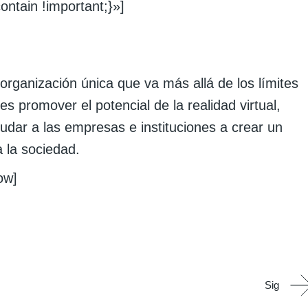
ontain !important;}»]
rganización única que va más allá de los límites
 es promover el potencial de la realidad virtual,
yudar a las empresas e instituciones a crear un
 la sociedad.
ow]
Sig