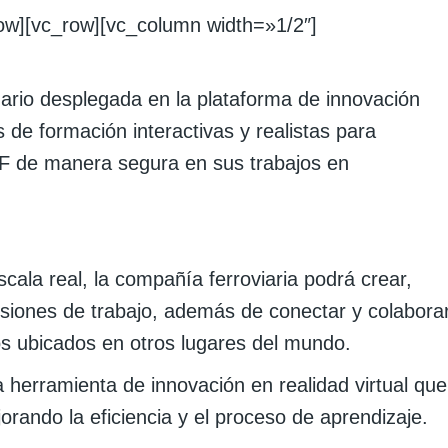
row][vc_row][vc_column width=»1/2″]
ario desplegada en la plataforma de innovación
 de formación interactivas y realistas para
IF de manera segura en sus trabajos en
cala real, la compañía ferroviaria podrá crear,
esiones de trabajo, además de conectar y colabora
os ubicados en otros lugares del mundo.
 herramienta de innovación en realidad virtual que
orando la eficiencia y el proceso de aprendizaje.