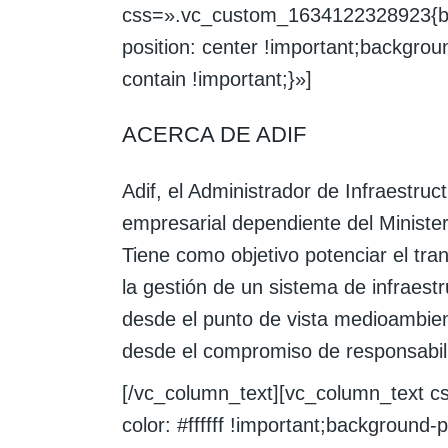
css=».vc_custom_1634122328923{back
position: center !important;backgrou
contain !important;}»]
ACERCA DE ADIF
Adif, el Administrador de Infraestruc
empresarial dependiente del Ministe
Tiene como objetivo potenciar el tran
la gestión de un sistema de infraestr
desde el punto de vista medioambient
desde el compromiso de responsabili
[/vc_column_text][vc_column_text
color: #ffffff !important;background-