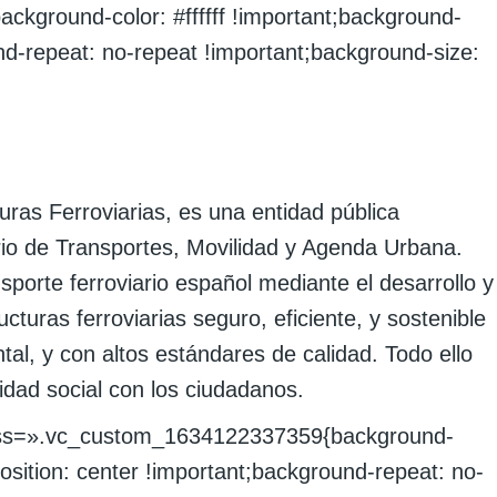
ground-color: #ffffff !important;background-
nd-repeat: no-repeat !important;background-size:
turas Ferroviarias, es una entidad pública
rio de Transportes, Movilidad y Agenda Urbana.
sporte ferroviario español mediante el desarrollo y
ucturas ferroviarias seguro, eficiente, y sostenible
al, y con altos estándares de calidad. Todo ello
dad social con los ciudadanos.
 css=».vc_custom_1634122337359{background-
position: center !important;background-repeat: no-