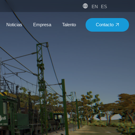
EN
ES
Contacto
Noticias
Empresa
Talento