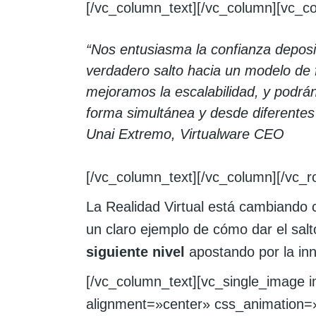
[/vc_column_text][/vc_column][vc_c
“Nos entusiasma la confianza deposi
verdadero salto hacia un modelo d
mejoramos la escalabilidad, y podrán
forma simultánea y desde diferentes
Unai Extremo, Virtualware CEO
[/vc_column_text][/vc_column][/vc_
La Realidad Virtual está cambiand
un claro ejemplo de cómo dar el sal
siguiente nivel
apostando por la in
[/vc_column_text][vc_single_image
alignment=»center» css_animation=»