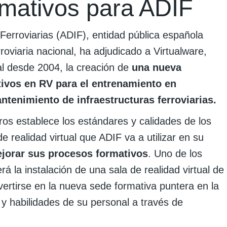
rmativos para ADIF
 Ferroviarias (ADIF), entidad pública española
roviaria nacional, ha adjudicado a Virtualware,
l desde 2004, la creación de
una nueva
ivos en RV para el entrenamiento en
tenimiento de infraestructuras ferroviarias.
uros establece los estándares y calidades de los
 realidad virtual que ADIF va a utilizar en su
ejorar sus procesos formativos
. Uno de los
rá la instalación de una sala de realidad virtual de
ertirse en la nueva sede formativa puntera en la
y habilidades de su personal a través de