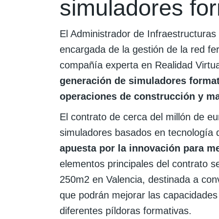
simuladores fo
El Administrador de Infraestructuras
encargada de la gestión de la red fer
compañía experta en Realidad Virtua
generación de simuladores format
operaciones de construcción y man
El contrato de cerca del millón de e
simuladores basados en tecnología de
apuesta por la innovación para m
elementos principales del contrato se
250m2 en Valencia, destinada a conv
que podrán mejorar las capacidades 
diferentes píldoras formativas.