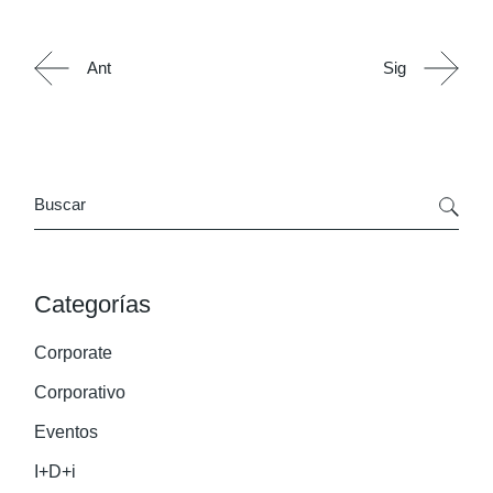
Ant
Sig
Search
Categorías
Corporate
Corporativo
Eventos
I+D+i