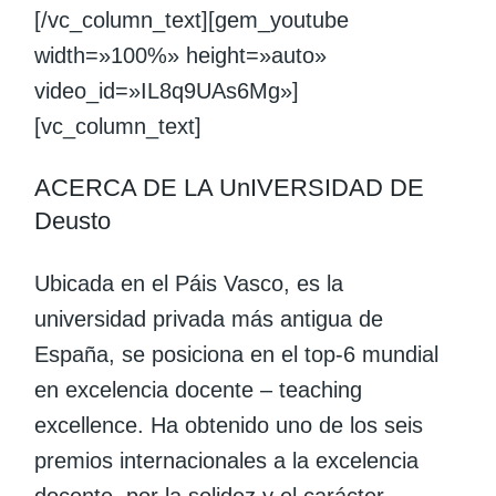
[/vc_column_text][gem_youtube
width=»100%» height=»auto»
video_id=»IL8q9UAs6Mg»]
[vc_column_text]
ACERCA DE LA UnIVERSIDAD DE
Deusto
Ubicada en el Páis Vasco, es la
universidad privada más antigua de
España, se posiciona en el top-6 mundial
en excelencia docente – teaching
excellence. Ha obtenido uno de los seis
premios internacionales a la excelencia
docente, por la solidez y el carácter