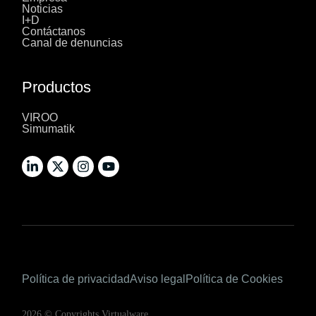
Noticias
I+D
Contáctanos
Canal de denuncias
Productos
VIROO
Simumatik
Política de privacidad
Aviso legal
Política de Cookies
2026 © Copyrights Virtualware