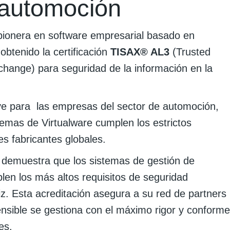
 automoción
pionera en software empresarial basado en
btenido la certificación
TISAX® AL3
(Trusted
hange) para seguridad de la información en la
lave para las empresas del sector de automoción,
temas de Virtualware cumplen los estrictos
es fabricantes globales.
 demuestra que los sistemas de gestión de
len los más altos requisitos de seguridad
iz. Esta acreditación asegura a su red de partners
sensible se gestiona con el máximo rigor y conforme
es.