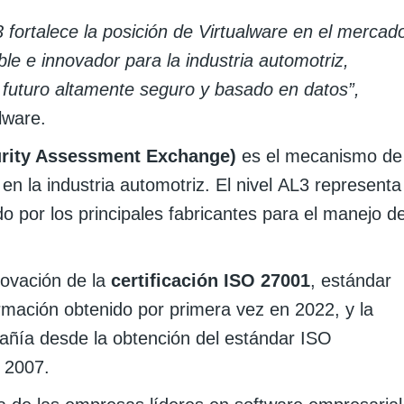
 fortalece la posición de Virtualware en el mercad
le e innovador para la industria automotriz,
futuro altamente seguro y basado en datos”,
lware.
urity Assessment Exchange)
es el mecanismo de
en la industria automotriz. El nivel AL3 representa
do por los principales fabricantes para el manejo d
novación de la
certificación ISO 27001
, estándar
ormación obtenido por primera vez en 2022, y la
pañía desde la obtención del estándar ISO
 2007.