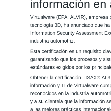
información en
Virtualware (EPA: ALVIR), empresa 
tecnología 3D, ha anunciado que ha o
Information Security Assessment Exc
industria automotriz.
Esta certificación es un requisito c
garantizando que los procesos y sis
estándares exigidos por los principal
Obtener la certificación TISAX® AL3
información y TI de Virtualware cump
reconocidos en la industria automotr
y a su clientela que la información 
a las mejores prácticas internacional