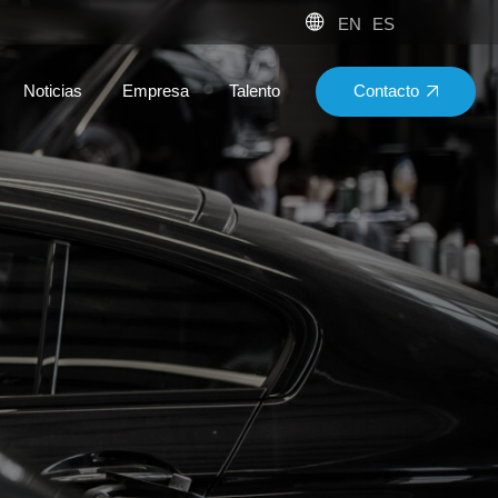
EN
ES
Contacto
Noticias
Empresa
Talento