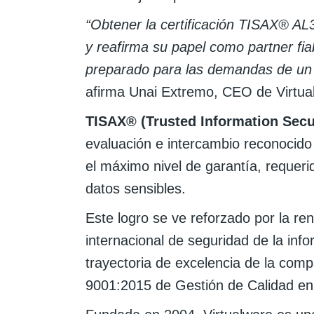
“Obtener la certificación TISAX® AL3
y reafirma su papel como partner fiab
preparado para las demandas de un 
afirma Unai Extremo, CEO de Virtua
TISAX® (Trusted Information Sec
evaluación e intercambio reconocido 
el máximo nivel de garantía, requeri
datos sensibles.
Este logro se ve reforzado por la re
internacional de seguridad de la inf
trayectoria de excelencia de la com
9001:2015 de Gestión de Calidad en