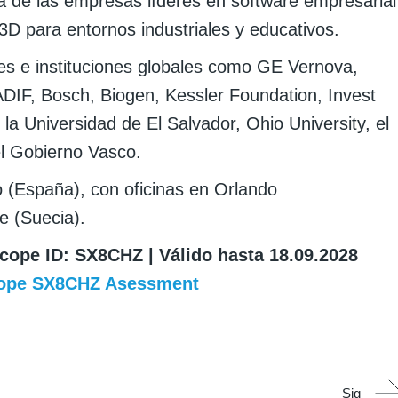
 de las empresas líderes en software empresarial
3D para entornos industriales y educativos.
es e instituciones globales como GE Vernova,
DIF, Bosch, Biogen, Kessler Foundation, Invest
a Universidad de El Salvador, Ohio University, el
el Gobierno Vasco.
 (España), con oficinas en Orlando
e (Suecia).
ope ID: SX8CHZ | Válido hasta 18.09.2028
ope SX8CHZ Asessment
Sig