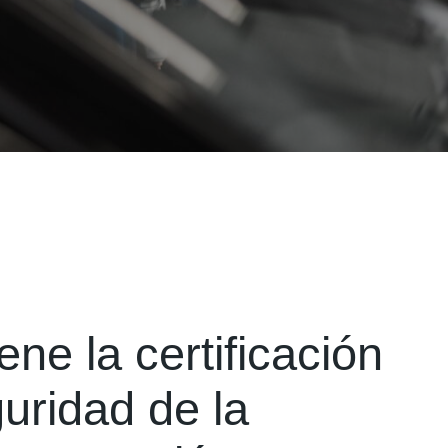
ene la certificación
uridad de la