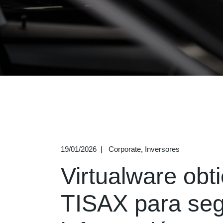
19/01/2026
Corporate
Inversores
Virtualware obti
TISAX para seg