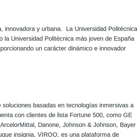
a, innovadora y urbana. La Universidad Politécnic
o la Universidad Politécnica más joven de España
oporcionando un carácter dinámico e innovador
 soluciones basadas en tecnologías inmersivas a
enta con clientes de lista Fortune 500, como GE
l, ArcelorMittal, Danone, Johnson & Johnson, Bayer
uque insignia, VIROO, es una plataforma de