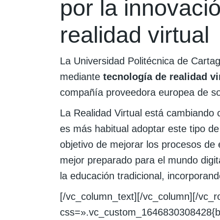
por la innovaci
realidad virtual
La Universidad Politécnica de Carta
mediante
tecnología de realidad vi
compañía proveedora europea de so
La Realidad Virtual está cambiand
es más habitual adoptar este tipo de
objetivo de mejorar los procesos de
mejor preparado para el mundo digita
la educación tradicional, incorporan
[/vc_column_text][/vc_column][/vc_
css=».vc_custom_1646830308428{back