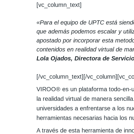
[vc_column_text]
«Para el equipo de UPTC está siendo
que además podemos escalar y utili
apostado por incorporar esta metodo
contenidos en realidad virtual de ma
Lola Ojados, Directora de Servici
[/vc_column_text][/vc_column][vc_c
VIROO® es un plataforma todo-en-un
la realidad virtual de manera sencil
universidades a enfrentarse a los n
herramientas necesarias hacia los n
A través de esta herramienta de in