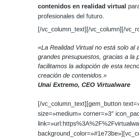
contenidos en realidad virtual
para
profesionales del futuro.
[/vc_column_text][/vc_column][/vc_
«La Realidad Virtual no está solo al
grandes presupuestos, gracias a la
facilitamos la adopción de esta tecno
creación de contenidos.»
Unai Extremo, CEO Virtualware
[/vc_column_text][gem_button text=
size=»medium» corner=»3″ icon_pa
link=»url:https%3A%2F%2Fvirtual
background_color=»#1e73be»][vc_c