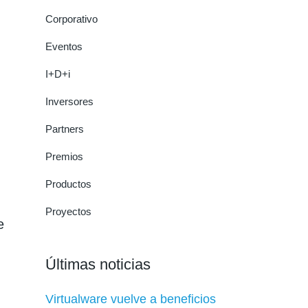
Corporativo
Eventos
I+D+i
Inversores
Partners
Premios
Productos
Proyectos
e
Últimas noticias
Virtualware vuelve a beneficios