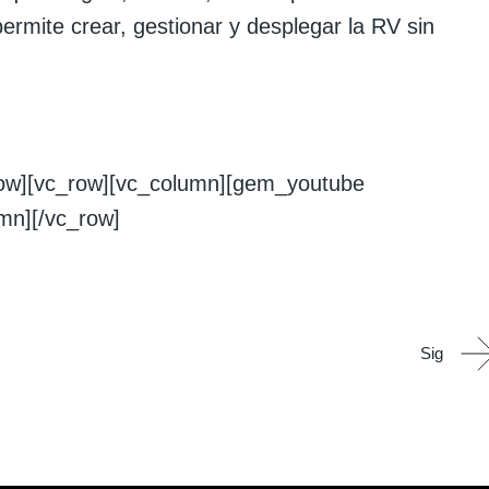
ermite crear, gestionar y desplegar la RV sin
row][vc_row][vc_column][gem_youtube
mn][/vc_row]
Sig