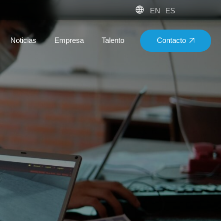
EN
ES
Contacto
Noticias
Empresa
Talento