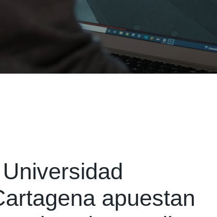
a Universidad
 Cartagena apuestan