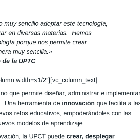
 muy sencillo adoptar este tecnología,
zar en diversas materias. Hemos
logía porque nos permite crear
nera muy sencilla.»
o de la UPTC
olumn width=»1/2″][vc_column_text]
o que permite diseñar, administrar e implementa
la. Una herramienta de
innovación
que facilita a la
uevos retos educativos, empoderándoles con las
uevos modelos de aprendizaje.
novación, la UPCT puede
crear, desplegar