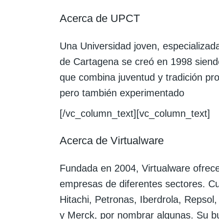
Acerca de UPCT
Una Universidad joven, especializad
de Cartagena se creó en 1998 siend
que combina juventud y tradición pr
pero también experimentado
[/vc_column_text][vc_column_text]
Acerca de Virtualware
Fundada en 2004, Virtualware ofrece
empresas de diferentes sectores. Cu
Hitachi, Petronas, Iberdrola, Repso
y Merck, por nombrar algunas. Su b