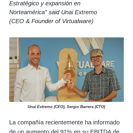
Estratégico y expansión en
Norteamérica”
said
Unai Extremo
(CEO & Founder of Virtualware)
Unai Extremo (CEO), Sergio Barrera (CTO)
La compañía recientemente ha informado
de un aumento del 91% en su EBITDA de