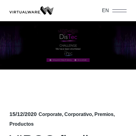
Skip
to
EN
the
content
15/12/2020
Corporate
Corporativo
Premios
Productos