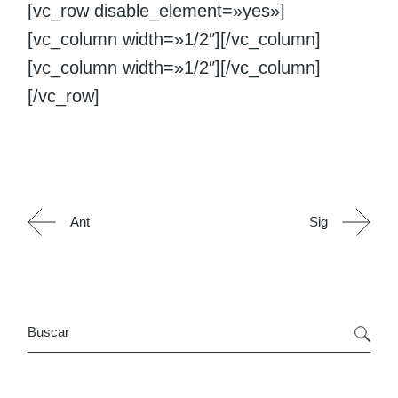
[vc_row disable_element=»yes»]
[vc_column width=»1/2″][/vc_column]
[vc_column width=»1/2″][/vc_column]
[/vc_row]
Ant
Sig
Search