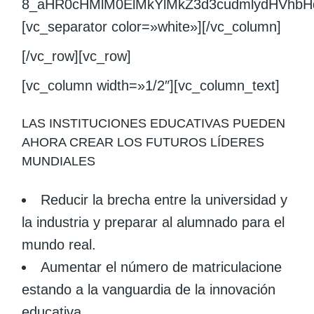
8_aHR0cHMlM0ElMkYlMkZ3d3cudmlydHVhbH
[vc_separator color=»white»][/vc_column]
[/vc_row][vc_row]
[vc_column width=»1/2″][vc_column_text]
LAS INSTITUCIONES EDUCATIVAS PUEDEN
AHORA CREAR LOS FUTUROS LÍDERES
MUNDIALES
Reducir la brecha entre la universidad y
la industria y preparar al alumnado para el
mundo real.
Aumentar el número de matriculacione
estando a la vanguardia de la innovación
educativa.