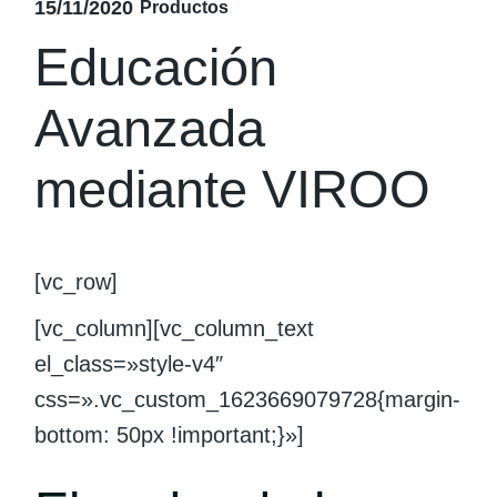
15/11/2020
Productos
Educación
Avanzada
mediante VIROO
[vc_row]
[vc_column][vc_column_text
el_class=»style-v4″
css=».vc_custom_1623669079728{margin-
bottom: 50px !important;}»]