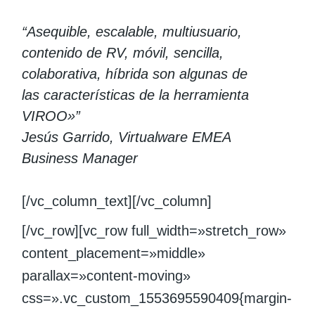
“Asequible, escalable, multiusuario,
contenido de RV, móvil, sencilla,
colaborativa, híbrida son algunas de
las características de la herramienta
VIROO»”
Jesús Garrido, Virtualware EMEA
Business Manager
[/vc_column_text][/vc_column]
[/vc_row][vc_row full_width=»stretch_row»
content_placement=»middle»
parallax=»content-moving»
css=».vc_custom_1553695590409{margin-