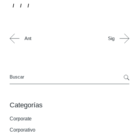
Ant
Sig
Search
Categorías
Corporate
Corporativo