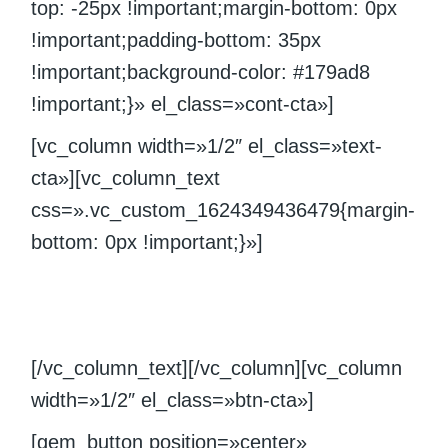
top: -25px !important;margin-bottom: 0px
!important;padding-bottom: 35px
!important;background-color: #179ad8
!important;}» el_class=»cont-cta»]
[vc_column width=»1/2″ el_class=»text-
cta»][vc_column_text
css=».vc_custom_1624349436479{margin-
bottom: 0px !important;}»]
How to get to the next level
[/vc_column_text][/vc_column][vc_column
width=»1/2″ el_class=»btn-cta»]
[gem_button position=»center»