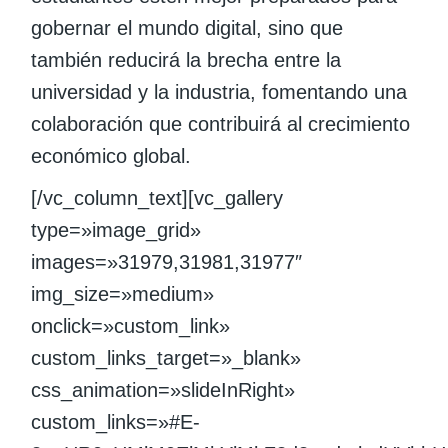
gobernar el mundo digital, sino que
también reducirá la brecha entre la
universidad y la industria, fomentando una
colaboración que contribuirá al crecimiento
económico global.
[/vc_column_text][vc_gallery
type=»image_grid»
images=»31979,31981,31977″
img_size=»medium»
onclick=»custom_link»
custom_links_target=»_blank»
css_animation=»slideInRight»
custom_links=»#E-