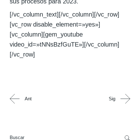
sus procesos para 2023.
[/vc_column_text][/vc_column][/vc_row]
[vc_row disable_element=»yes»]
[vc_column][gem_youtube
video_id=»tNNsBzfGuTE»][/vc_column]
[/vc_row]
Ant
Sig
Search