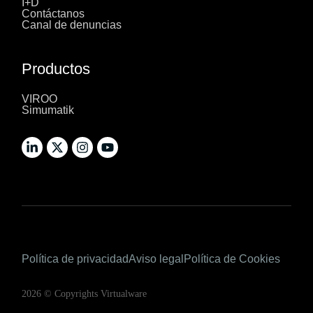
I+D
Contáctanos
Canal de denuncias
Productos
VIROO
Simumatik
Política de privacidad
Aviso legal
Política de Cookies
2026 © Copyrights Virtualware