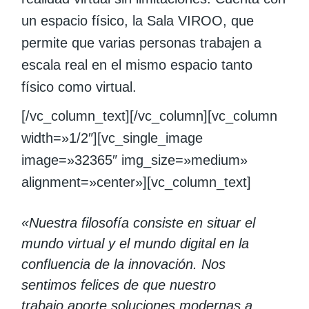
un espacio físico, la Sala VIROO, que
permite que varias personas trabajen a
escala real en el mismo espacio tanto
físico como virtual.
[/vc_column_text][/vc_column][vc_column
width=»1/2″][vc_single_image
image=»32365″ img_size=»medium»
alignment=»center»][vc_column_text]
«Nuestra filosofía consiste en situar el
mundo virtual y el mundo digital en la
confluencia de la innovación. Nos
sentimos felices de que nuestro
trabajo aporte soluciones modernas a